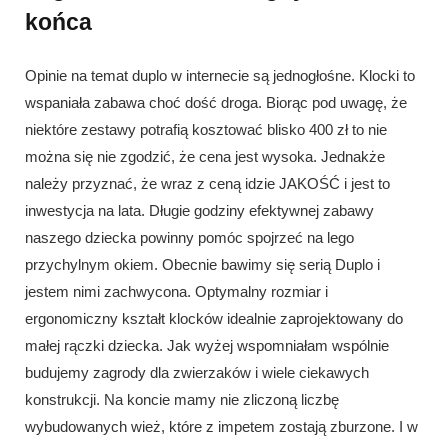
końca
Opinie na temat duplo w internecie są jednogłośne. Klocki to
wspaniała zabawa choć dość droga. Biorąc pod uwagę, że
niektóre zestawy potrafią kosztować blisko 400 zł to nie
można się nie zgodzić, że cena jest wysoka. Jednakże
należy przyznać, że wraz z ceną idzie JAKOŚĆ i jest to
inwestycja na lata. Długie godziny efektywnej zabawy
naszego dziecka powinny pomóc spojrzeć na lego
przychylnym okiem. Obecnie bawimy się serią Duplo i
jestem nimi zachwycona. Optymalny rozmiar i
ergonomiczny kształt klocków idealnie zaprojektowany do
małej rączki dziecka. Jak wyżej wspomniałam wspólnie
budujemy zagrody dla zwierzaków i wiele ciekawych
konstrukcji. Na koncie mamy nie zliczoną liczbę
wybudowanych wież, które z impetem zostają zburzone. I w