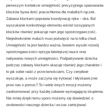
pierwszym kontakcie umiejętność precyzyjnego spasowania
klocków bywa dość pracochłonna dla malutkich rączek.
Zabawa klockami poprawia koordynację ręka – oka. Ba!
wyszukanie konkretnego elementu wśród rozsypanych
klocków również pokazuje nam jego spostrzegawczość.
Niejednokrotnie maluch musi poświęcić na to kilka chwil.
Umiejętność ta jest bardzo ważna, bowiem wysoki rozwój
spostrzegawczości sprzyja łatwiejszej nauce oraz
nabywaniu nowych umiejętności. Podpatrywanie dziecka
podczas zabawy klockami ukazuje również jego charakter i
to jak sobie radzi z przeciwnościami. Czy cierpliwie
wyszukuje, a może zaczyna się irytować i błyskawicznie
prosi nas o pomoc? To i wiele innych emocji możemy
zaobserwować przy każdej zabawie wymagającej skupienia.
Nie mniej dzięki temu sporo możemy się dowiedzieć o
osobowości naszego dziecka i wczas zainicjować