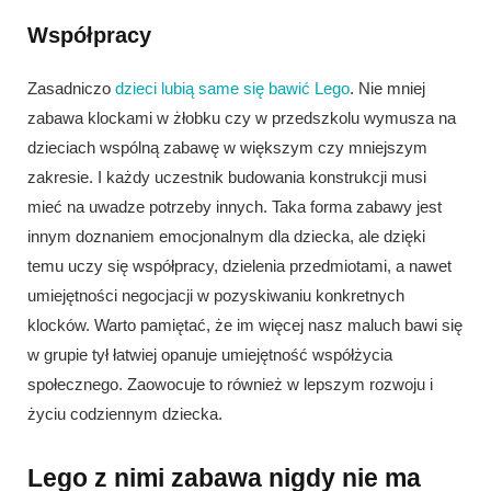
Współpracy
Zasadniczo
dzieci lubią same się bawić Lego
. Nie mniej
zabawa klockami w żłobku czy w przedszkolu wymusza na
dzieciach wspólną zabawę w większym czy mniejszym
zakresie. I każdy uczestnik budowania konstrukcji musi
mieć na uwadze potrzeby innych. Taka forma zabawy jest
innym doznaniem emocjonalnym dla dziecka, ale dzięki
temu uczy się współpracy, dzielenia przedmiotami, a nawet
umiejętności negocjacji w pozyskiwaniu konkretnych
klocków. Warto pamiętać, że im więcej nasz maluch bawi się
w grupie tył łatwiej opanuje umiejętność współżycia
społecznego. Zaowocuje to również w lepszym rozwoju i
życiu codziennym dziecka.
Lego z nimi zabawa nigdy nie ma