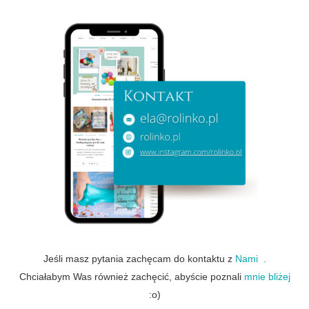
Jeśli masz pytania zachęcam do kontaktu z
Nami .
Chciałabym Was również zachęcić, abyście poznali
mnie bliżej
:o)