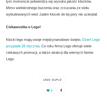
tym momencie potwierdza się wysoka jakość klocków.
Mimo wielokrotnego burzenia oraz zrzucania ze stołu
wybudowanych wież żaden klocek do tej pory nie ucierpiał.
Ciekawostka o Lego!
Klocki lego mają swoje międzynarodowe święto.
Dzień Lego
przypada 28 stycznia
. Co roku firma Lego oferuje wiele
ciekawych promocji, a także atrakcji dla wiernych fanów
Lego.
LEGO DUPLO
5