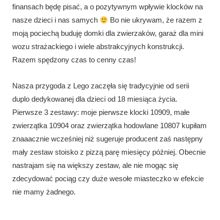
finansach będę pisać, a o pozytywnym wpływie klocków na
nasze dzieci i nas samych
Bo nie ukrywam, że razem z
moją pociechą buduję domki dla zwierzaków, garaż dla mini
wozu strażackiego i wiele abstrakcyjnych konstrukcji.
Razem spędzony czas to cenny czas!
Nasza przygoda z Lego zaczęła się tradycyjnie od serii
duplo dedykowanej dla dzieci od 18 miesiąca życia.
Pierwsze 3 zestawy: moje pierwsze klocki 10909, małe
zwierzątka 10904 oraz zwierzątka hodowlane 10807 kupiłam
znaaacznie wcześniej niż sugeruje producent zaś następny
mały zestaw stoisko z pizzą parę miesięcy później. Obecnie
nastrajam się na większy zestaw, ale nie mogąc się
zdecydować pociąg czy duże wesołe miasteczko w efekcie
nie mamy żadnego.