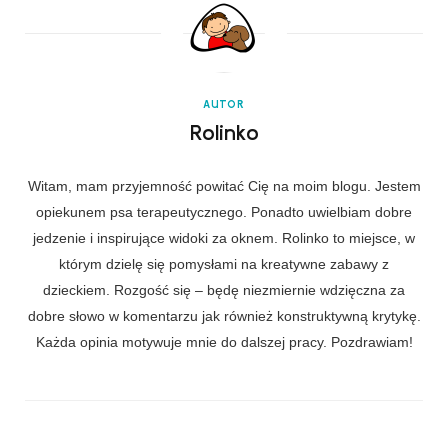
AUTOR
Rolinko
Witam, mam przyjemność powitać Cię na moim blogu. Jestem
opiekunem psa terapeutycznego. Ponadto uwielbiam dobre
jedzenie i inspirujące widoki za oknem. Rolinko to miejsce, w
którym dzielę się pomysłami na kreatywne zabawy z
dzieckiem. Rozgość się – będę niezmiernie wdzięczna za
dobre słowo w komentarzu jak również konstruktywną krytykę.
Każda opinia motywuje mnie do dalszej pracy. Pozdrawiam!