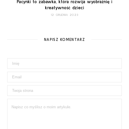
Pacynki to zabawka, która rozwija wyobraźnię i
kreatywność dzieci
12 GRUDNIA 2023
NAPISZ KOMENTARZ