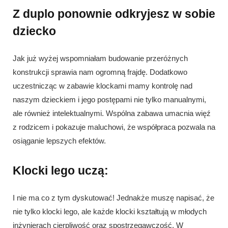
Z duplo ponownie odkryjesz w sobie
dziecko
Jak już wyżej wspomniałam budowanie przeróżnych
konstrukcji sprawia nam ogromną frajdę. Dodatkowo
uczestnicząc w zabawie klockami mamy kontrolę nad
naszym dzieckiem i jego postępami nie tylko manualnymi,
ale również intelektualnymi. Wspólna zabawa umacnia więź
z rodzicem i pokazuje maluchowi, że współpraca pozwala na
osiąganie lepszych efektów.
Klocki lego uczą:
I nie ma co z tym dyskutować! Jednakże muszę napisać, że
nie tylko klocki lego, ale każde klocki kształtują w młodych
inżynierach cierpliwość oraz spostrzegawczość. W