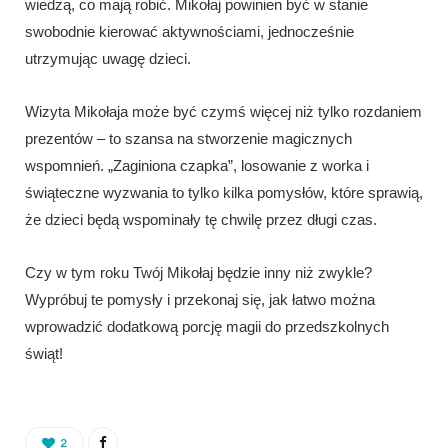
wiedzą, co mają robić. Mikołaj powinien być w stanie
swobodnie kierować aktywnościami, jednocześnie
utrzymując uwagę dzieci.
Wizyta Mikołaja może być czymś więcej niż tylko rozdaniem
prezentów – to szansa na stworzenie magicznych
wspomnień. „Zaginiona czapka”, losowanie z worka i
świąteczne wyzwania to tylko kilka pomysłów, które sprawią,
że dzieci będą wspominały tę chwilę przez długi czas.
Czy w tym roku Twój Mikołaj będzie inny niż zwykle?
Wypróbuj te pomysły i przekonaj się, jak łatwo można
wprowadzić dodatkową porcję magii do przedszkolnych
świąt!
2