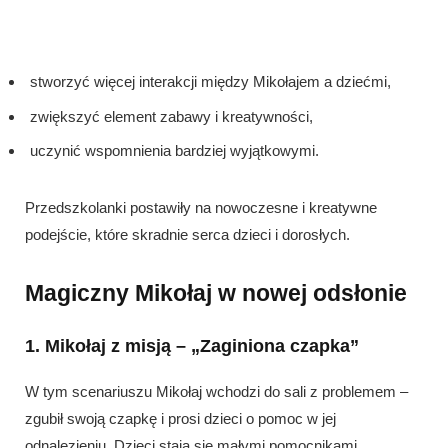
stworzyć więcej interakcji między Mikołajem a dziećmi,
zwiększyć element zabawy i kreatywności,
uczynić wspomnienia bardziej wyjątkowymi.
Przedszkolanki postawiły na nowoczesne i kreatywne
podejście, które skradnie serca dzieci i dorosłych.
Magiczny Mikołaj w nowej odsłonie
1. Mikołaj z misją – „Zaginiona czapka”
W tym scenariuszu Mikołaj wchodzi do sali z problemem –
zgubił swoją czapkę i prosi dzieci o pomoc w jej
odnalezieniu. Dzieci stają się małymi pomocnikami