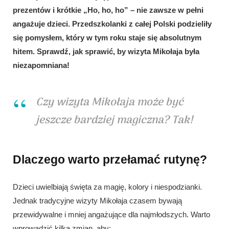
prezentów i krótkie „Ho, ho, ho” – nie zawsze w pełni
angażuje dzieci. Przedszkolanki z całej Polski podzieliły
się pomysłem, który w tym roku staje się absolutnym
hitem. Sprawdź, jak sprawić, by wizyta Mikołaja była
niezapomniana!
Czy wizyta Mikołaja może być
jeszcze bardziej magiczna? Tak!
Dlaczego warto przełamać rutynę?
Dzieci uwielbiają święta za magię, kolory i niespodzianki.
Jednak tradycyjne wizyty Mikołaja czasem bywają
przewidywalne i mniej angażujące dla najmłodszych. Warto
wprowadzić kilka zmian, aby: