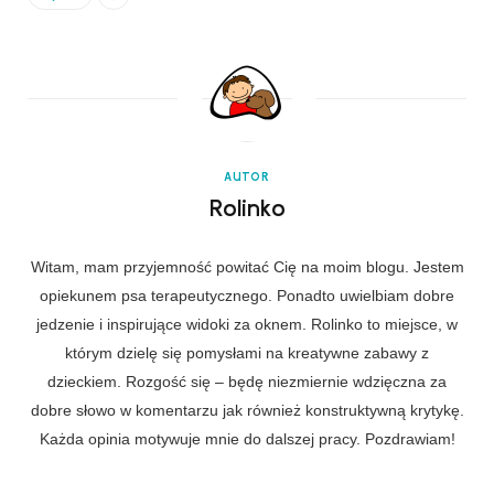
AUTOR
Rolinko
Witam, mam przyjemność powitać Cię na moim blogu. Jestem
opiekunem psa terapeutycznego. Ponadto uwielbiam dobre
jedzenie i inspirujące widoki za oknem. Rolinko to miejsce, w
którym dzielę się pomysłami na kreatywne zabawy z
dzieckiem. Rozgość się – będę niezmiernie wdzięczna za
dobre słowo w komentarzu jak również konstruktywną krytykę.
Każda opinia motywuje mnie do dalszej pracy. Pozdrawiam!