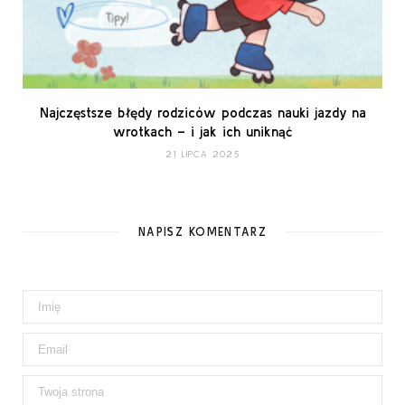
Najczęstsze błędy rodziców podczas nauki jazdy na
wrotkach – i jak ich uniknąć
21 LIPCA 2025
NAPISZ KOMENTARZ