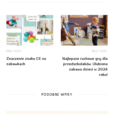
PREV POST
NEXT POST
Znaczenie znaku CE na
Najlepsze ruchowe gry dla
zabawkach
przedszkolaków. Ulubiona
zabawa dzieci w 2024
roku!
PODOBNE WPISY