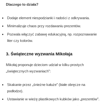
Dlaczego to działa?
Dodaje element niespodzianki i radości z odkrywania.
Minimalizuje chaos przy rozdawaniu prezentów.
Pozwala włączyć zabawę edukacyjną, np. rozpoznawanie
liter czy kolorów.
3. Świąteczne wyzwania Mikołaja
Mikołaj proponuje dzieciom udział w kilku prostych
„świątecznych wyzwaniach”:
Skakanie przez „śnieżne kałuże” (białe obręcze na
podłodze).
Ustawianie w wieżę plastikowych kubków jako „prezentów”.