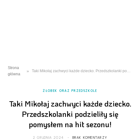
Strona
»
Taki Mikołaj zachwyci każde dziecko. Przedszkolanki podzieliły się pomysłem na hit sezonu!
główna
ŻŁOBEK ORAZ PRZEDSZKOLE
Taki Mikołaj zachwyci każde dziecko.
Przedszkolanki podzieliły się
pomysłem na hit sezonu!
2 GRUDNIA 2024
BRAK KOMENTARZY