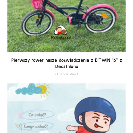
Pierwszy rower nasze doświadczenia z B’TWIN 16” z
Decathlonu
21 LIPCA 2025