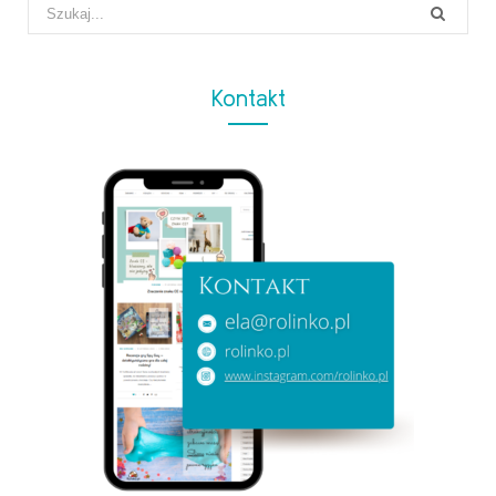
Search
for:
Kontakt