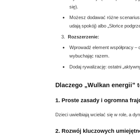
się).
Możesz dodawać różne scenariusze
udają spokój) albo „Słońce podgrzew
Rozszerzenie:
Wprowadź element współpracy – dz
wybuchając razem.
Dodaj rywalizację: ostatni „aktyw
Dlaczego „Wulkan energii” t
1. Proste zasady i ogromna fraj
Dzieci uwielbiają wcielać się w role, a
2. Rozwój kluczowych umiejętn