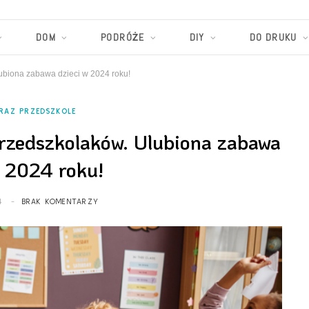
DOM
PODRÓŻE
DIY
DO DRUKU
ubiona zabawa dzieci w 2024 roku!
RAZ PRZEDSZKOLE
przedszkolaków. Ulubiona zabawa
w 2024 roku!
4
BRAK KOMENTARZY