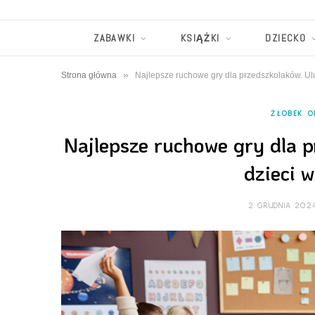
ZABAWKI
KSIĄŻKI
DZIECKO
»
Strona główna
Najlepsze ruchowe gry dla przedszkolaków. Ul
ŻŁOBEK O
Najlepsze ruchowe gry dla 
dzieci 
2 GRUDNIA 202