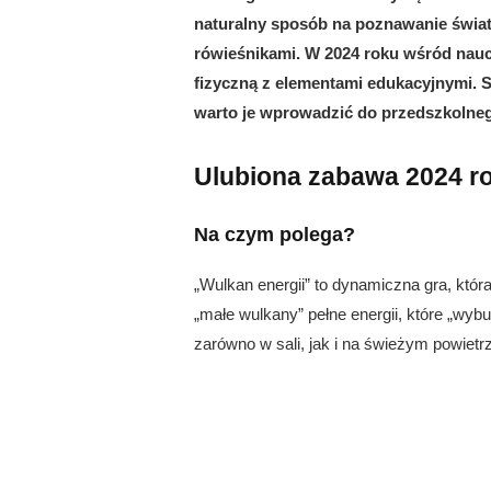
naturalny sposób na poznawanie świata
rówieśnikami. W 2024 roku wśród naucz
fizyczną z elementami edukacyjnymi. S
warto je wprowadzić do przedszkolneg
Ulubiona zabawa 2024 ro
Na czym polega?
„Wulkan energii” to dynamiczna gra, która
„małe wulkany” pełne energii, które „wyb
zarówno w sali, jak i na świeżym powietr