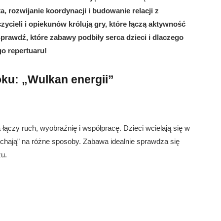
, rozwijanie koordynacji i budowanie relacji z
ycieli i opiekunów królują gry, które łączą aktywność
prawdź, które zabawy podbiły serca dzieci i dlaczego
o repertuaru!
ku: „Wulkan energii”
 łączy ruch, wyobraźnię i współpracę. Dzieci wcielają się w
uchają” na różne sposoby. Zabawa idealnie sprawdza się
zu.