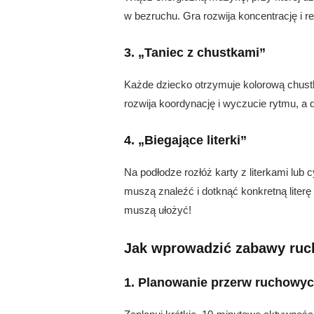
w bezruchu. Gra rozwija koncentrację i 
3. „Taniec z chustkami”
Każde dziecko otrzymuje kolorową chust
rozwija koordynację i wyczucie rytmu, a 
4. „Biegające literki”
Na podłodze rozłóż karty z literkami lub
muszą znaleźć i dotknąć konkretną literę 
muszą ułożyć!
Jak wprowadzić zabawy ruc
1. Planowanie przerw ruchowy