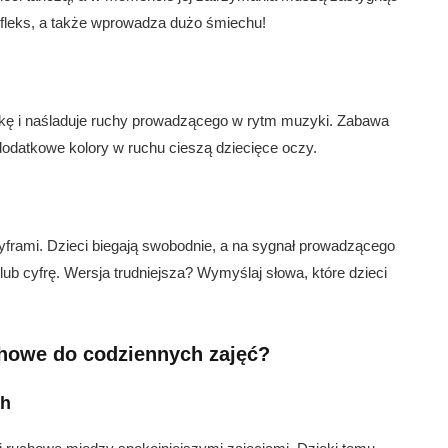
refleks, a także wprowadza dużo śmiechu!
kę i naśladuje ruchy prowadzącego w rytm muzyki. Zabawa
dodatkowe kolory w ruchu cieszą dziecięce oczy.
 cyframi. Dzieci biegają swobodnie, a na sygnał prowadzącego
lub cyfrę. Wersja trudniejsza? Wymyślaj słowa, które dzieci
howe do codziennych zajęć?
ch