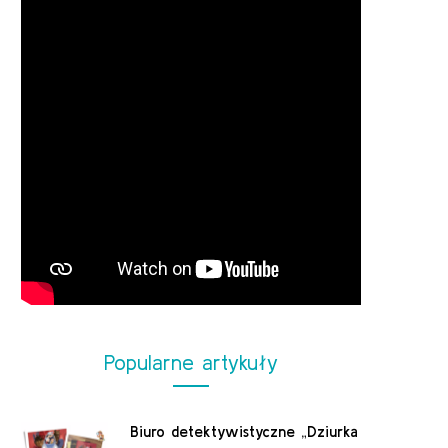
Popularne artykuły
Biuro detektywistyczne „Dziurka