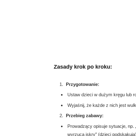
Zasady krok po kroku:
Przygotowanie:
Ustaw dzieci w dużym kręgu lub r
Wyjaśnij, że każde z nich jest wul
Przebieg zabawy:
Prowadzący opisuje sytuacje, np. 
wyrzuca iskry” (dzieci podskakują