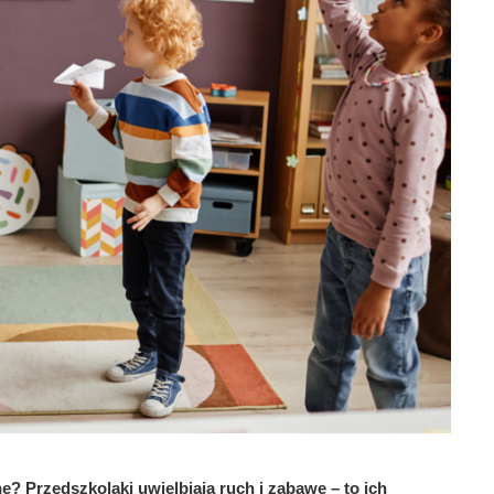
 Przedszkolaki uwielbiają ruch i zabawę – to ich