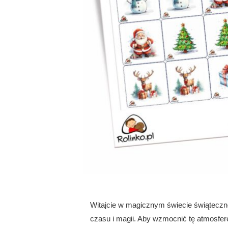
Witajcie w magicznym świecie świąteczn
czasu i magii. Aby wzmocnić tę atmosfer