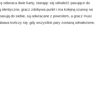
ę odwraca dwie karty, starając się odnaleźć pasujące do
są identyczne, gracz zdobywa punkt i ma kolejną szansę na
ie pasują do siebie, są odwracane z powrotem, a gracz musi
bawa kończy się, gdy wszystkie pary zostaną odnalezione.