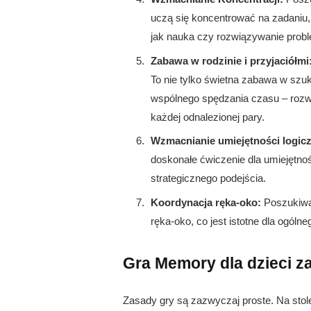
uczą się koncentrować na zadaniu,
jak nauka czy rozwiązywanie prob
Zabawa w rodzinie i przyjaciółmi
To nie tylko świetna zabawa w szuka
wspólnego spędzania czasu – rozwija
każdej odnalezionej pary.
Wzmacnianie umiejętności logic
doskonałe ćwiczenie dla umiejętnoś
strategicznego podejścia.
Koordynacja ręka-oko:
Poszukiwan
ręka-oko, co jest istotne dla ogól
Gra Memory dla dzieci z
Zasady gry są zazwyczaj proste. Na stol