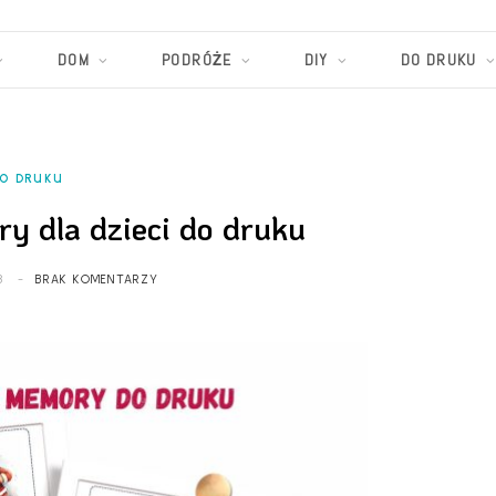
DOM
PODRÓŻE
DIY
DO DRUKU
O DRUKU
y dla dzieci do druku
3
BRAK KOMENTARZY