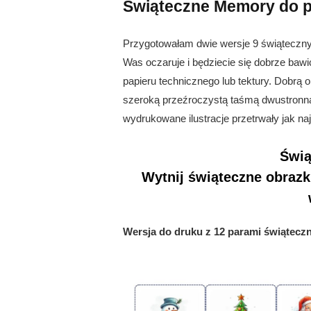
Świąteczne Memory do p
Przygotowałam dwie wersje 9 świąteczny
Was oczaruje i będziecie się dobrze bawi
papieru technicznego lub tektury. Dobrą o
szeroką przeźroczystą taśmą dwustronną –
wydrukowane ilustracje przetrwały jak n
Świą
Wytnij świąteczne obrazk
Wersja do druku z 12 parami świątecz