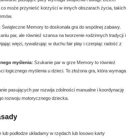
 co może przynieść korzyści w innych obszarach życia, takich
lemów.
:
Świąteczne Memory to doskonała gra do wspólnej zabawy.
niu par, ale również szansa na tworzenie rodzinnych tradycji i
jąc więzi, rywalizując w duchu fair play i czerpiąc radość z
znego myślenia:
Szukanie par w grze Memory to również
ci logicznego myślenia u dzieci. To złożona gra, która wymaga
ie pasujących par rozwija zdolności manualne i koordynację
nego rozwoju motorycznego dziecka.
asady
e lub podłodze układamy w rzędach lub losowo karty