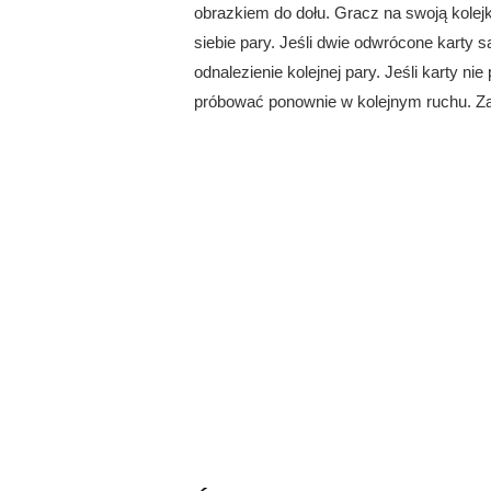
obrazkiem do dołu. Gracz na swoją kolejk
siebie pary. Jeśli dwie odwrócone karty 
odnalezienie kolejnej pary. Jeśli karty n
próbować ponownie w kolejnym ruchu. Za