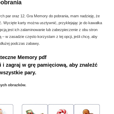
obrania
ch par oraz 12. Gra Memory do pobrania, mam nadzieję, że
ć. Wycięte karty można usztywnić, przyklejając je do kawałka
pcją jest ich zalaminowanie lub zabezpieczenie z obu stron
 w zasadzie często korzystam z tej opcji, jeśli chcę, aby
ajdłużej podczas zabawy.
teczne Memory pdf
i i zagraj w grę pamięciową, aby znaleźć
wszystkie pary.
nych obrazków.