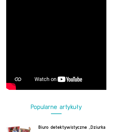
Popularne artykuły
Biuro detektywistyczne „Dziurka