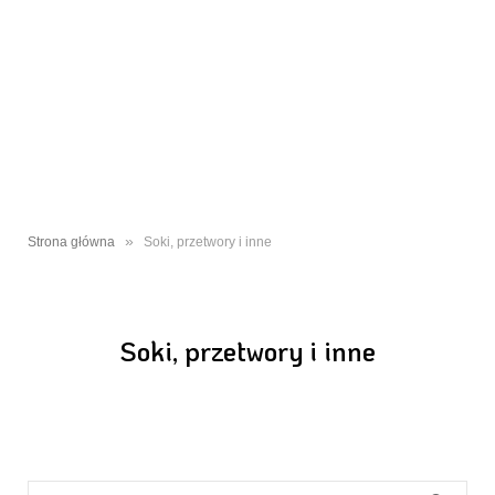
»
Strona główna
Soki, przetwory i inne
Soki, przetwory i inne
Search