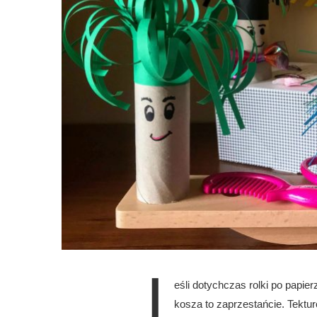
J
eśli dotychczas rolki po papi
kosza to zaprzestańcie. Tektur