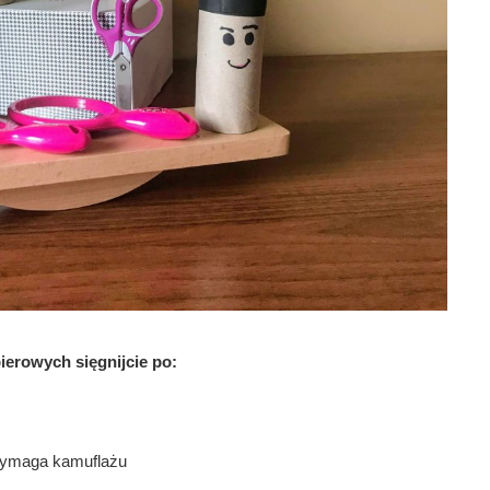
ierowych sięgnijcie po:
u wymaga kamuflażu