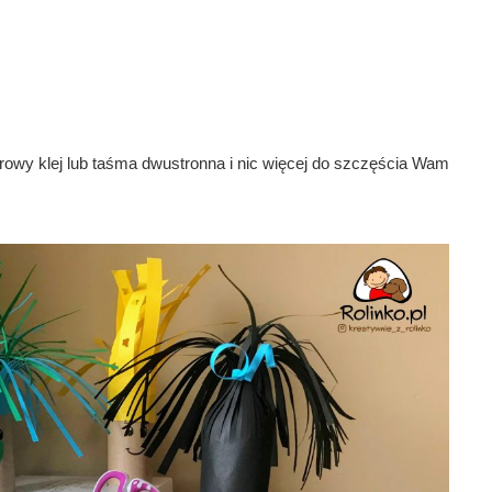
olorowy klej lub taśma dwustronna i nic więcej do szczęścia Wam