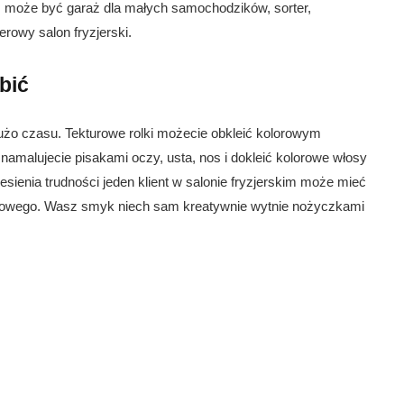
może być garaż dla małych samochodzików, sorter,
erowy salon fryzjerski.
bić
żo czasu. Tekturowe rolki możecie obkleić kolorowym
 namalujecie pisakami oczy, usta, nos i dokleić kolorowe włosy
esienia trudności jeden klient w salonie fryzjerskim może mieć
olorowego. Wasz smyk niech sam kreatywnie wytnie nożyczkami