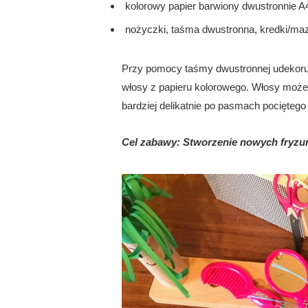
kolorowy papier barwiony dwustronnie A
nożyczki, taśma dwustronna, kredki/ma
Przy pomocy taśmy dwustronnej udekoruj 
włosy z papieru kolorowego. Włosy możes
bardziej delikatnie po pasmach pociętego
Cel zabawy: Stworzenie nowych fryzu