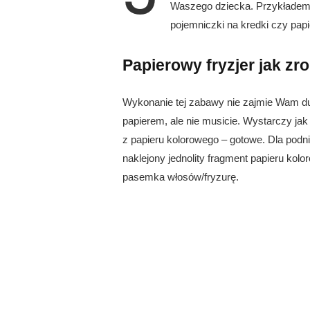
Waszego dziecka. Przykładem 
pojemniczki na kredki czy papi
Papierowy fryzjer jak zro
Wykonanie tej zabawy nie zajmie Wam du
papierem, ale nie musicie. Wystarczy jak
z papieru kolorowego – gotowe. Dla podni
naklejony jednolity fragment papieru k
pasemka włosów/fryzurę.