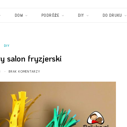
DOM
PODRÓŻE
DIY
DO DRUKU
DIY
 salon fryzjerski
3
BRAK KOMENTARZY