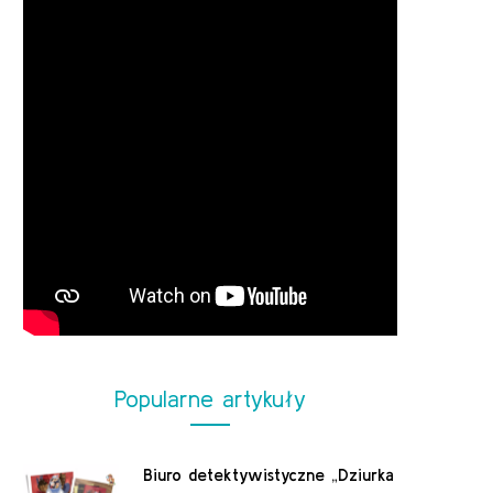
Popularne artykuły
Biuro detektywistyczne „Dziurka