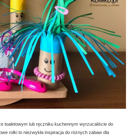
erze toaletowym lub ręczniku kuchennym wyrzucaliście do
owe rolki to niezwykła inspiracja do różnych zabaw dla