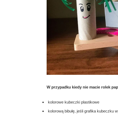
W przypadku kiedy nie macie rolek pap
kolorowe kubeczki plastikowe
kolorową bibułę, jeśli grafika kubeczk