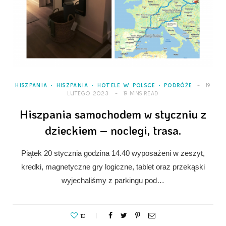
HISZPANIA
HISZPANIA
HOTELE W POLSCE
PODRÓŻE
19
LUTEGO 2023
19 MINS READ
Hiszpania samochodem w styczniu z
dzieckiem – noclegi, trasa.
Piątek 20 stycznia godzina 14.40 wyposażeni w zeszyt,
kredki, magnetyczne gry logiczne, tablet oraz przekąski
wyjechaliśmy z parkingu pod…
10