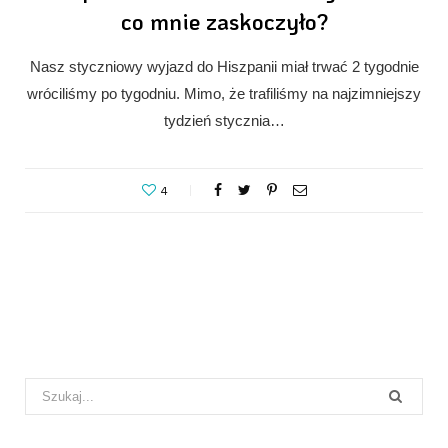
co mnie zaskoczyło?
Nasz styczniowy wyjazd do Hiszpanii miał trwać 2 tygodnie
wróciliśmy po tygodniu. Mimo, że trafiliśmy na najzimniejszy
tydzień stycznia…
4
Search
for: