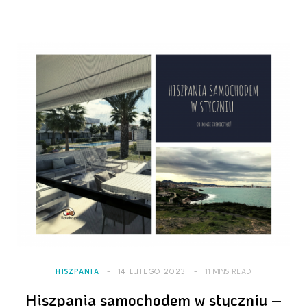
HISZPANIA
14 LUTEGO 2023
11 MINS READ
Hiszpania samochodem w styczniu –