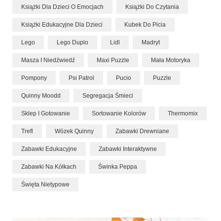
Książki Dla Dzieci O Emocjach
Książki Do Czytania
Książki Edukacyjne Dla Dzieci
Kubek Do Picia
Lego
Lego Duplo
Lidl
Madryt
Masza I Niedźwiedź
Maxi Puzzle
Mała Motoryka
Pompony
Psi Patrol
Pucio
Puzzle
Quinny Moodd
Segregacja Śmieci
Sklep I Gotowanie
Sortowanie Kolorów
Thermomix
Trefl
Wózek Quinny
Zabawki Drewniane
Zabawki Edukacyjne
Zabawki Interaktywne
Zabawki Na Kółkach
Świnka Peppa
Święta Nietypowe