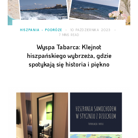
HISZPANIA
PODRÓŻE
10 PAŹDZIERNIKA 2023
7 MINS READ
Wyspa Tabarca: Klejnot
hiszpańskiego wybrzeża, gdzie
spotykają się historia i piękno