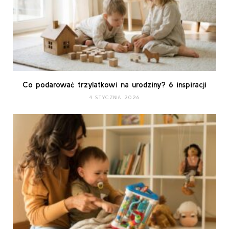
Co podarować trzylatkowi na urodziny? 6 inspiracji
4 STYCZNIA 2026