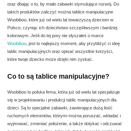
oraz dbając o to, by miało zabawki stymulujące rozwój. Do
takich produktów zaliczyć można tablice manipulacyjne
Woobiboo, które już od wielu lat towarzyszą dzieciom w
Polsce, czyniąc ich dzieciństwo szczęśliwszym i bardziej
kolorowym. Jeśli do tej pory nie słyszałeś o marce
Woobiboo
, jest to najlepszy moment, aby przybliżyć ci ideę
tablic manipulacyjnych oraz opisać wszystkie korzyści,
które twoje dziecko może dzięki nim zyskać.
Co to są tablice manipulacyjne?
Woobiboo to polska firma, która już od wielu lat specjalizuje
się w projektowaniu i produkcji tablic manipulacyjnych dla
dzieci. Są to specjalne zabawki, zawierające dużą ilość
ruchomych elementów, którymi można poruszać, wkładać i
wyjmować, zmieniać położenie, a także dotykać i odczuwać