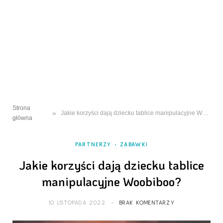
Strona
»
Jakie korzyści dają dziecku tablice manipulacyjne Woobiboo?
główna
PARTNERZY
ZABAWKI
Jakie korzyści dają dziecku tablice
manipulacyjne Woobiboo?
10 LISTOPADA 2022
BRAK KOMENTARZY