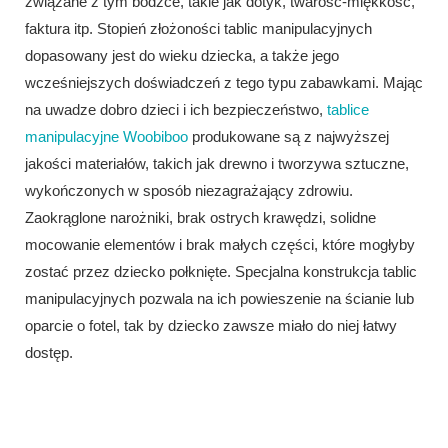
związane z tym bodźce, takie jak dotyk, twarość-miękkość,
faktura itp. Stopień złożoności tablic manipulacyjnych
dopasowany jest do wieku dziecka, a także jego
wcześniejszych doświadczeń z tego typu zabawkami. Mając
na uwadze dobro dzieci i ich bezpieczeństwo,
tablice
manipulacyjne Woobiboo
produkowane są z najwyższej
jakości materiałów, takich jak drewno i tworzywa sztuczne,
wykończonych w sposób niezagrażający zdrowiu.
Zaokrąglone narożniki, brak ostrych krawędzi, solidne
mocowanie elementów i brak małych części, które mogłyby
zostać przez dziecko połknięte. Specjalna konstrukcja tablic
manipulacyjnych pozwala na ich powieszenie na ścianie lub
oparcie o fotel, tak by dziecko zawsze miało do niej łatwy
dostęp.