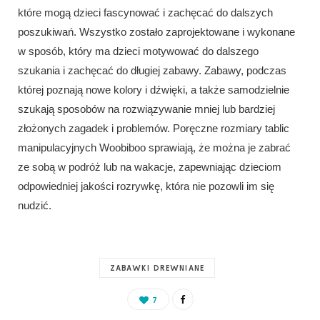
które mogą dzieci fascynować i zachęcać do dalszych
poszukiwań. Wszystko zostało zaprojektowane i wykonane
w sposób, który ma dzieci motywować do dalszego
szukania i zachęcać do długiej zabawy. Zabawy, podczas
której poznają nowe kolory i dźwięki, a także samodzielnie
szukają sposobów na rozwiązywanie mniej lub bardziej
złożonych zagadek i problemów. Poręczne rozmiary tablic
manipulacyjnych Woobiboo sprawiają, że można je zabrać
ze sobą w podróż lub na wakacje, zapewniając dzieciom
odpowiedniej jakości rozrywkę, która nie pozowli im się
nudzić.
ZABAWKI DREWNIANE
7