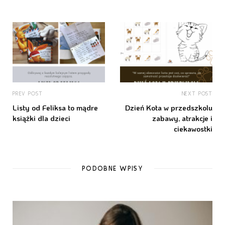
PREV POST
NEXT POST
Listy od Feliksa to mądre
Dzień Kota w przedszkolu
książki dla dzieci
zabawy, atrakcje i
ciekawostki
PODOBNE WPISY