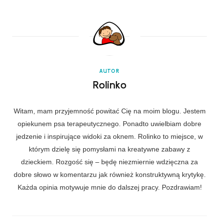
AUTOR
Rolinko
Witam, mam przyjemność powitać Cię na moim blogu. Jestem
opiekunem psa terapeutycznego. Ponadto uwielbiam dobre
jedzenie i inspirujące widoki za oknem. Rolinko to miejsce, w
którym dzielę się pomysłami na kreatywne zabawy z
dzieckiem. Rozgość się – będę niezmiernie wdzięczna za
dobre słowo w komentarzu jak również konstruktywną krytykę.
Każda opinia motywuje mnie do dalszej pracy. Pozdrawiam!