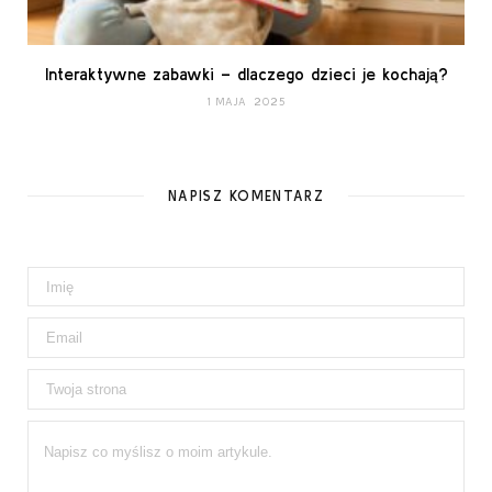
Interaktywne zabawki – dlaczego dzieci je kochają?
1 MAJA 2025
NAPISZ KOMENTARZ