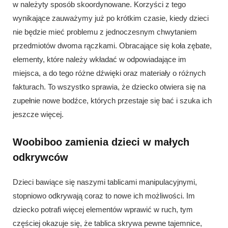
w należyty sposób skoordynowane. Korzyści z tego
wynikające zauważymy już po krótkim czasie, kiedy dzieci
nie będzie mieć problemu z jednoczesnym chwytaniem
przedmiotów dwoma rączkami. Obracające się koła zębate,
elementy, które należy wkładać w odpowiadające im
miejsca, a do tego różne dźwięki oraz materiały o różnych
fakturach. To wszystko sprawia, że dziecko otwiera się na
zupełnie nowe bodźce, których przestaje się bać i szuka ich
jeszcze więcej.
Woobiboo zamienia dzieci w małych
odkrywców
Dzieci bawiące się naszymi tablicami manipulacyjnymi,
stopniowo odkrywają coraz to nowe ich możliwości. Im
dziecko potrafi więcej elementów wprawić w ruch, tym
częściej okazuje się, że tablica skrywa pewne tajemnice,