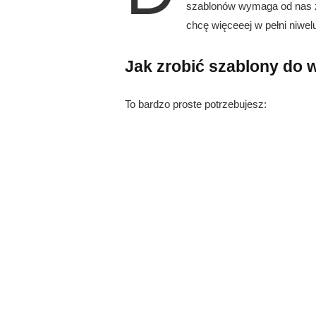
szablonów wymaga od nas z
chcę więceeej w pełni niwelu
Jak zrobić szablony do w
To bardzo proste potrzebujesz: