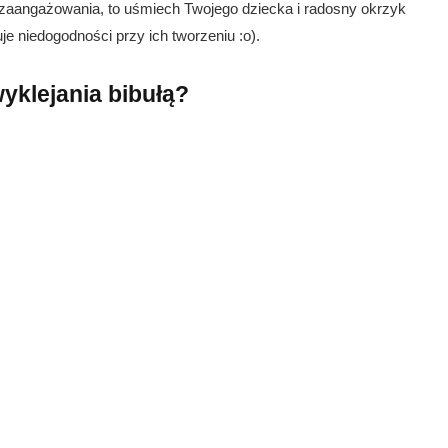
aangażowania, to uśmiech Twojego dziecka i radosny okrzyk
je niedogodności przy ich tworzeniu :o).
yklejania bibułą?