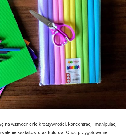
ę na wzmocnienie kreatywności, koncentracji, manipulacji
trwalenie kształtów oraz kolorów. Choć przygotowanie