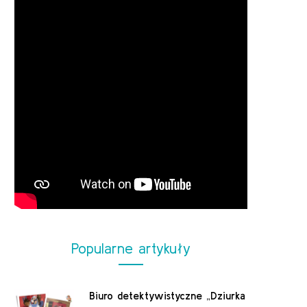
Popularne artykuły
Biuro detektywistyczne „Dziurka