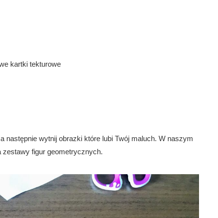
owe kartki tekturowe
a następnie wytnij obrazki które lubi Twój maluch. W naszym
a zestawy figur geometrycznych.