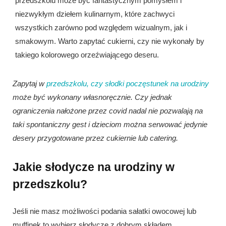
przedszkolu może być fantastycznym pomysłem i
niezwykłym dziełem kulinarnym, które zachwyci
wszystkich zarówno pod względem wizualnym, jak i
smakowym. Warto zapytać cukierni, czy nie wykonały by
takiego kolorowego orzeźwiającego deseru.
Zapytaj w
przedszkolu, czy słodki poczęstunek na urodziny
może być wykonany własnoręcznie. Czy jednak
ograniczenia nałożone przez covid nadal nie pozwalają na
taki spontaniczny gest i dzieciom można serwować jedynie
desery przygotowane przez cukiernie lub catering.
Jakie słodycze na urodziny w
przedszkolu?
Jeśli nie masz możliwości podania sałatki owocowej lub
muffinek to wybierz słodycze z dobrym składem.