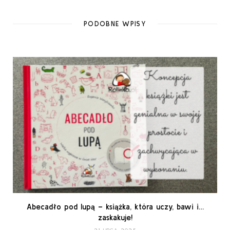
PODOBNE WPISY
Abecadło pod lupą – książka, która uczy, bawi i…
zaskakuje!