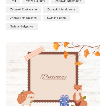
Trefl
Wózek Quinny
Zabawki Drewniane
Zabawki Edukacyjne
Zabawki Interaktywne
Zabawki Na Kółkach
Świnka Peppa
Święta Nietypowe