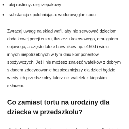
olej roślinny: olej rzepakowy
substancja spulchniająca: wodorowęglan sodu
Zwracaj uwagę na skład wafli, aby nie serwować dzieciom
dodatkowej porcji cukru, tłuszczu kokosowego, emulgatora
sojowego, a często także barwników np: e150d i wielu
innych niepotrzebnych w tym dniu komponentów
spożywczych. Jeśli nie możesz znaleźć wafelków z dobrym
składem zdecydowanie bezpieczniejszy dla dzieci będzie
wtedy ich przedszkolny talerz niż wafelek z kiepskim
składem.
Co zamiast tortu na urodziny dla
dziecka w przedszkolu?