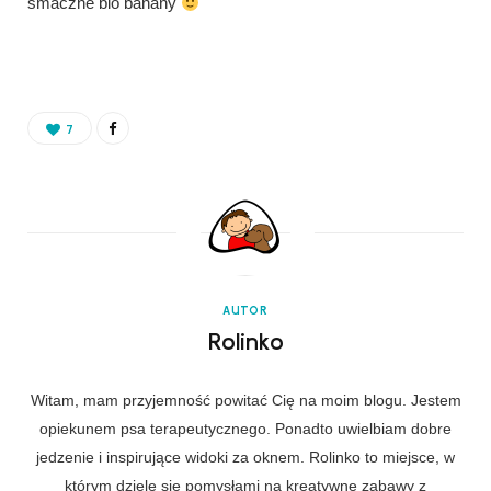
smaczne bio banany
7
AUTOR
Rolinko
Witam, mam przyjemność powitać Cię na moim blogu. Jestem
opiekunem psa terapeutycznego. Ponadto uwielbiam dobre
jedzenie i inspirujące widoki za oknem. Rolinko to miejsce, w
którym dzielę się pomysłami na kreatywne zabawy z