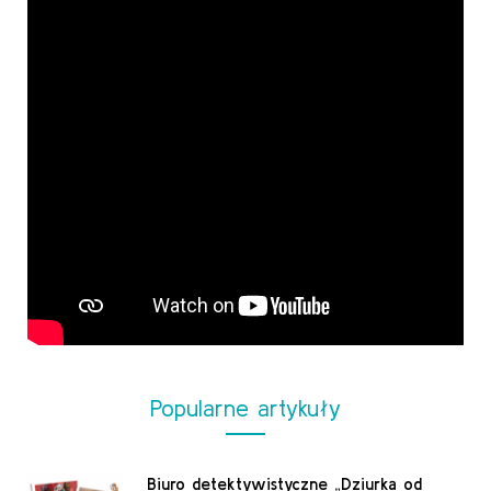
Popularne artykuły
Biuro detektywistyczne „Dziurka od