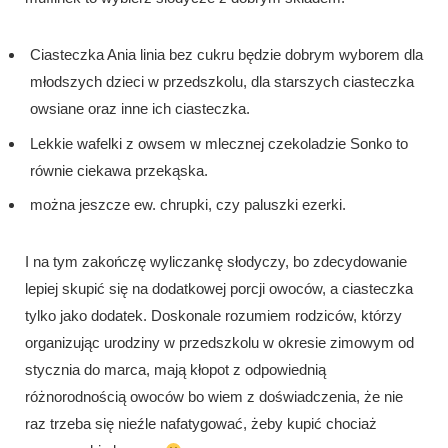
Ciasteczka Ania linia bez cukru będzie dobrym wyborem dla
młodszych dzieci w przedszkolu, dla starszych ciasteczka
owsiane oraz inne ich ciasteczka.
Lekkie wafelki z owsem w mlecznej czekoladzie Sonko to
równie ciekawa przekąska.
można jeszcze ew. chrupki, czy paluszki ezerki.
I na tym zakończę wyliczankę słodyczy, bo zdecydowanie
lepiej skupić się na dodatkowej porcji owoców, a ciasteczka
tylko jako dodatek. Doskonale rozumiem rodziców, którzy
organizując urodziny w przedszkolu w okresie zimowym od
stycznia do marca, mają kłopot z odpowiednią
różnorodnością owoców bo wiem z doświadczenia, że nie
raz trzeba się nieźle nafatygować, żeby kupić chociaż