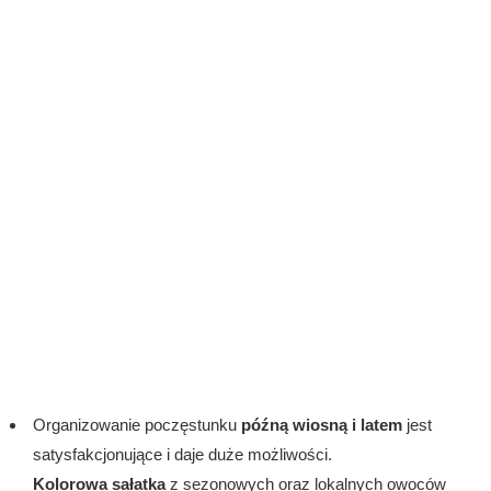
Organizowanie poczęstunku
późną wiosną i latem
jest
satysfakcjonujące i daje duże możliwości.
Kolorowa sałatka
z sezonowych oraz lokalnych owoców