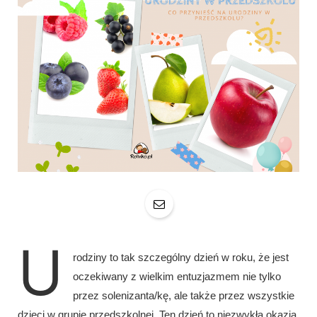
U
rodziny to tak szczególny dzień w roku, że jest
oczekiwany z wielkim entuzjazmem nie tylko
przez solenizanta/kę, ale także przez wszystkie
dzieci w grupie przedszkolnej. Ten dzień to niezwykła okazja