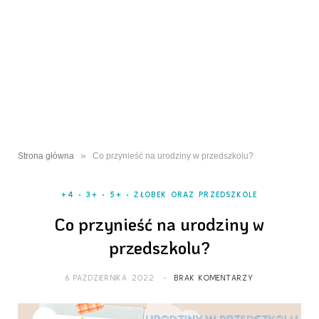
»
Strona główna
Co przynieść na urodziny w przedszkolu?
+4
3+
5+
ŻŁOBEK ORAZ PRZEDSZKOLE
Co przynieść na urodziny w
przedszkolu?
6 PAŹDZIERNIKA 2022
BRAK KOMENTARZY