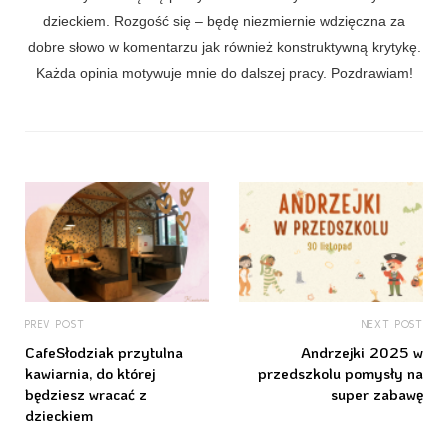
dzieckiem. Rozgość się – będę niezmiernie wdzięczna za
dobre słowo w komentarzu jak również konstruktywną krytykę.
Każda opinia motywuje mnie do dalszej pracy. Pozdrawiam!
PREV POST
NEXT POST
CafeSłodziak przytulna
Andrzejki 2025 w
kawiarnia, do której
przedszkolu pomysły na
będziesz wracać z
super zabawę
dzieckiem