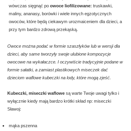
wówczas sięgnąć po
owoce liofilizowane:
truskawki,
maliny, ananasy, borówki i wiele innych egzotycznych
owoców, które będą ciekawym urozmaiceniem dla dzieci, a
przy tym bardzo zdrową przekąską.
Owoce można podać w formie szaszłyków lub w wersji dla
dzieci, aby same tworzyły swoje ulubione kompozycje
owocowe na wykałaczce. I oczywiście tradycyjnie podane w
formie sałatki, a zamiast plastikowych miseczek dać
dzieciom waflowe kubeczki na lody, które mogą zjeść.
Kubeczki, miseczki waflowe
są warte Twoje uwagi tylko i
wyłącznie kiedy mają bardzo krótki skład np: miseczki
Sławoj:
mąka pszenna