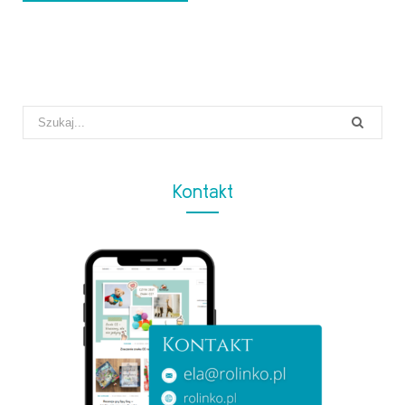
Search
for:
Kontakt