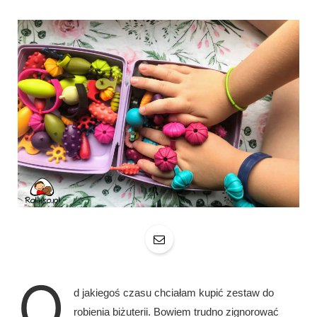
O
d jakiegoś czasu chciałam kupić zestaw do
robienia biżuterii. Bowiem trudno zignorować