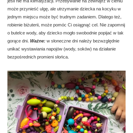
jeśli nie ma klimatyzacji. Przebywanie na zewnątrz w cieniu
może przynieść ulgę, ale utrzymanie dziecka na kocyku w
jednym miejscu może być trudnym zadaniem. Dlatego też,
robienie biżuterii, może pomóc Ci osiągnąć cel. Nie zapomnij
o butelce wody, aby dziecko mogło swobodnie popijać w tak
gorące dni.
Ważne:
w słoneczne dni należy bezwzględnie
unikać wystawiania napojów (wody, soków) na działanie
bezpośrednich promieni słońca.