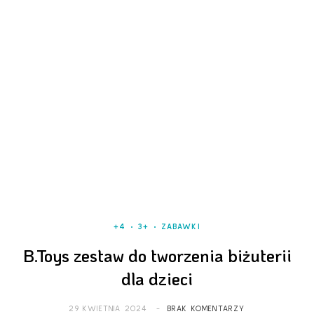
+4
3+
ZABAWKI
B.Toys zestaw do tworzenia biżuterii
dla dzieci
29 KWIETNIA 2024
BRAK KOMENTARZY