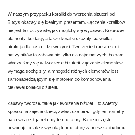
W naszym przypadku koraliki do tworzenia biżuterii od
B.toys okazały się idealnym prezentem. Łączenie koralików
nie jest tak oczywiste, jak mogłoby się wydawać. Kolorowe
elementy, kształty, a także koraliki okazały się wielką
atrakcją dla naszej dziewczynki. Tworzenie bransoletek i
naszyjników to zabawa nie tylko dla najmłodszych, bo sami
włączyliśmy się w tworzenie biżuterii. Łączenie elementów
wymaga trochę siły, a mnogość różnych elementów jest
samonapędzającym się motorem do komponowania
ciekawej kolekcji biżuterii.
Zabawy twórcze, takie jak tworzenie biżuterii, to świetny
sposób na zajęcie dzieci, zwłaszcza teraz, gdy termometry
na zewnątrz biją rekordy temperatury. Bardzo często
powoduje to także wysoką temperaturę w mieszkaniu/domu,