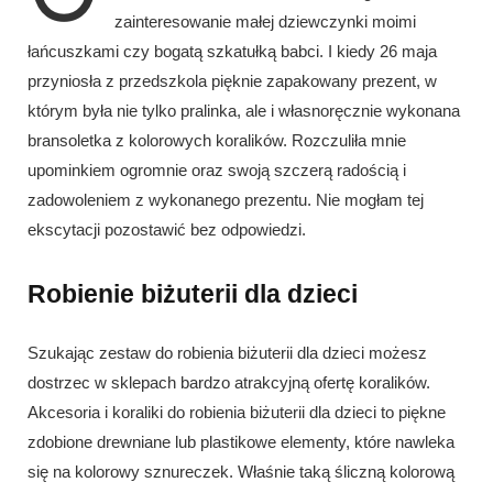
zainteresowanie małej dziewczynki moimi
łańcuszkami czy bogatą szkatułką babci. I kiedy 26 maja
przyniosła z przedszkola pięknie zapakowany prezent, w
którym była nie tylko pralinka, ale i własnoręcznie wykonana
bransoletka z kolorowych koralików. Rozczuliła mnie
upominkiem ogromnie oraz swoją szczerą radością i
zadowoleniem z wykonanego prezentu. Nie mogłam tej
ekscytacji pozostawić bez odpowiedzi.
Robienie biżuterii dla dzieci
Szukając zestaw do robienia biżuterii dla dzieci możesz
dostrzec w sklepach bardzo atrakcyjną ofertę koralików.
Akcesoria i koraliki do robienia biżuterii dla dzieci to piękne
zdobione drewniane lub plastikowe elementy, które nawleka
się na kolorowy sznureczek. Właśnie taką śliczną kolorową