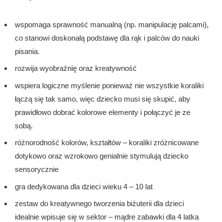
wspomaga sprawność manualną (np. manipulację palcami),
co stanowi doskonałą podstawę dla rąk i palców do nauki
pisania.
rozwija wyobraźnię oraz kreatywność
wspiera logiczne myślenie ponieważ nie wszystkie koraliki
łączą się tak samo, więc dziecko musi się skupić, aby
prawidłowo dobrać kolorowe elementy i połączyć je ze
sobą.
różnorodność kolorów, kształtów – koraliki zróżnicowane
dotykowo oraz wzrokowo genialnie stymulują dziecko
sensorycznie
gra dedykowana dla dzieci wieku 4 – 10 lat
zestaw do kreatywnego tworzenia biżuterii dla dzieci
idealnie wpisuje się w sektor – mądre zabawki dla 4 latka