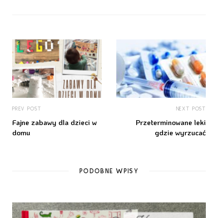
PREV POST
NEXT POST
Fajne zabawy dla dzieci w
Przeterminowane leki
domu
gdzie wyrzucać
PODOBNE WPISY