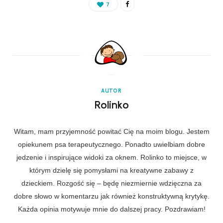
7
AUTOR
Rolinko
Witam, mam przyjemność powitać Cię na moim blogu. Jestem
opiekunem psa terapeutycznego. Ponadto uwielbiam dobre
jedzenie i inspirujące widoki za oknem. Rolinko to miejsce, w
którym dzielę się pomysłami na kreatywne zabawy z
dzieckiem. Rozgość się – będę niezmiernie wdzięczna za
dobre słowo w komentarzu jak również konstruktywną krytykę.
Każda opinia motywuje mnie do dalszej pracy. Pozdrawiam!