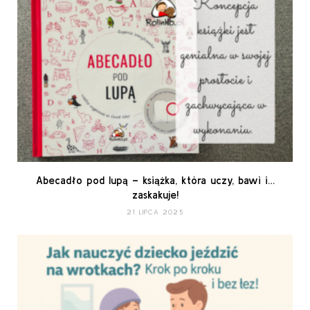
Abecadło pod lupą – książka, która uczy, bawi i…
zaskakuje!
21 LIPCA 2025