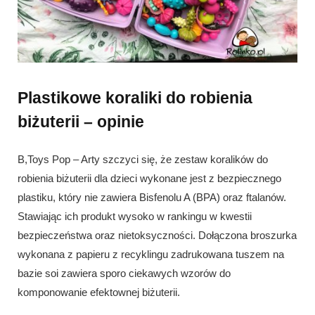
Plastikowe koraliki do robienia
biżuterii – opinie
B,Toys Pop – Arty szczyci się, że zestaw koralików do
robienia biżuterii dla dzieci wykonane jest z bezpiecznego
plastiku, który nie zawiera Bisfenolu A (BPA) oraz ftalanów.
Stawiając ich produkt wysoko w rankingu w kwestii
bezpieczeństwa oraz nietoksyczności. Dołączona broszurka
wykonana z papieru z recyklingu zadrukowana tuszem na
bazie soi zawiera sporo ciekawych wzorów do
komponowanie efektownej biżuterii.