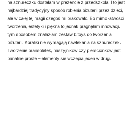
na sznureczku dostałam w prezencie z przedszkola. I to jest
najbardziej tradycyjny sposób robienia biżuterii przez dzieci,
ale w całej tej magii czegoś mi brakowało. Bo mimo łatwości
tworzenia, estetyki i piękna to jednak pragnęłam innowacji. I
tym sposobem znalazłam zestaw b.toys do tworzenia
biżuterii. Koraliki nie wymagają nawlekania na sznureczek.
Tworzenie bransoletek, naszyjników czy pierścionków jest
banalnie proste – elementy się wczepia jeden w drugi.