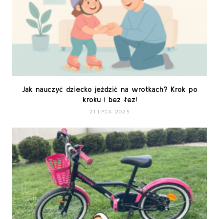
Jak nauczyć dziecko jeździć na wrotkach? Krok po
kroku i bez łez!
21 LIPCA 2025