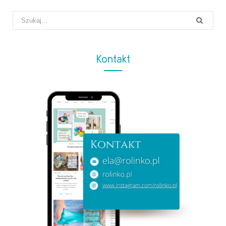
Search
for:
Kontakt