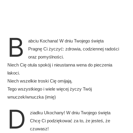
B
abciu Kochana! W dniu Twojego święta
Pragnę Ci życzyć: zdrowia, codziennej radości
oraz pomyślności.
Niech Cię otula spokój i nieustanna wena do pieczenia
łakoci.
Niech wszelkie troski Cię omijają.
Tego wszystkiego i wiele więcej życzy Twój
wnuczek/wnuczka (imię)
D
ziadku Ukochany! W dniu Twojego święta
Chcę Ci podziękować za to, że jesteś, że
czuwasz!