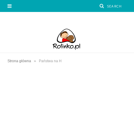
»
Strona główna
Państwa na H