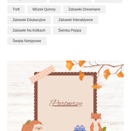
Trefl
Wózek Quinny
Zabawki Drewniane
Zabawki Edukacyjne
Zabawki Interaktywne
Zabawki Na Kółkach
Świnka Peppa
Święta Nietypowe