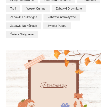
Sklep I Gotowanie
Sortowanie Kolorów
Thermomix
Trefl
Wózek Quinny
Zabawki Drewniane
Zabawki Edukacyjne
Zabawki Interaktywne
Zabawki Na Kółkach
Świnka Peppa
Święta Nietypowe