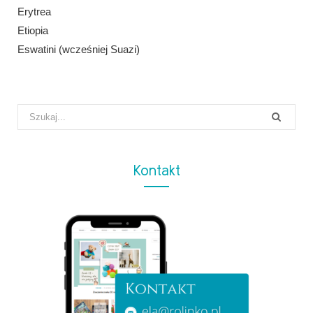
Erytrea
Etiopia
Eswatini (wcześniej Suazi)
Search
for:
Kontakt