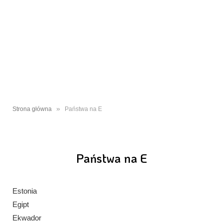
»
Strona główna
Państwa na E
Państwa na E
Estonia
Egipt
Ekwador