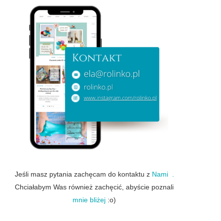
Jeśli masz pytania zachęcam do kontaktu z
Nami .
Chciałabym Was również zachęcić, abyście poznali
mnie bliżej
:o)