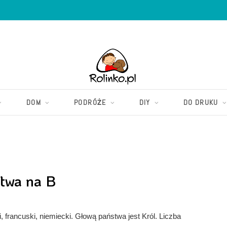
DOM
PODRÓŻE
DIY
DO DRUKU
twa na B
, francuski, niemiecki. Głową państwa jest Król. Liczba