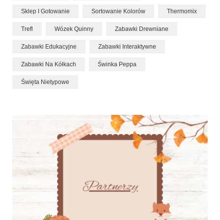
Sklep I Gotowanie
Sortowanie Kolorów
Thermomix
Trefl
Wózek Quinny
Zabawki Drewniane
Zabawki Edukacyjne
Zabawki Interaktywne
Zabawki Na Kółkach
Świnka Peppa
Święta Nietypowe