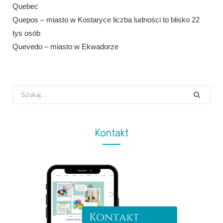
Quebec
Quepos – miasto w Kostaryce liczba ludności to blisko 22
tys osób
Quevedo – miasto w Ekwadorze
Search
for:
Kontakt