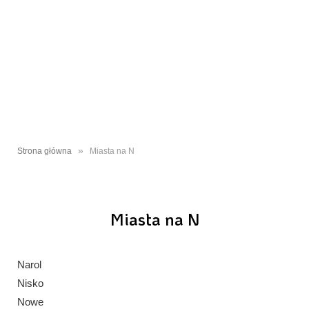
»
Strona główna
Miasta na N
Miasta na N
Narol
Nisko
Nowe