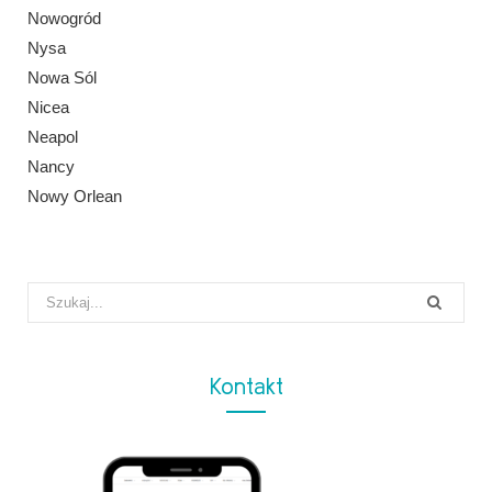
Nowogród
Nysa
Nowa Sól
Nicea
Neapol
Nancy
Nowy Orlean
Search
for:
Kontakt